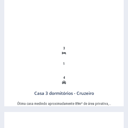
3
1
4
Casa 3 dormitórios - Cruzeiro
Ótima casa medindo aproximadamente 89m² de área privativa,…