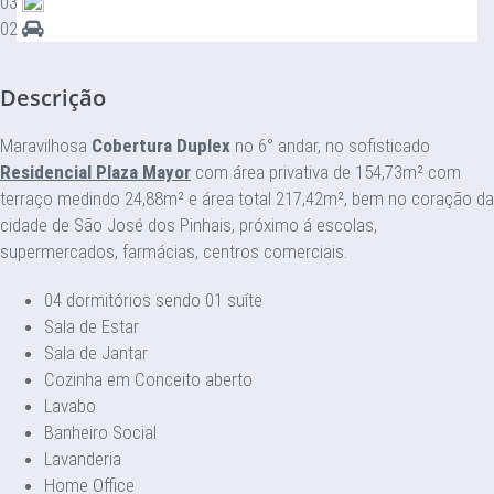
03
02
Descrição
Maravilhosa
Cobertura Duplex
no 6° andar, no sofisticado
Residencial Plaza Mayor
com área privativa de 154,73m² com
terraço medindo 24,88m² e área total 217,42m², bem no coração da
cidade de São José dos Pinhais, próximo á escolas,
supermercados, farmácias, centros comerciais.
04 dormitórios sendo 01 suíte
Sala de Estar
Sala de Jantar
Cozinha em Conceito aberto
Lavabo
Banheiro Social
Lavanderia
Home Office