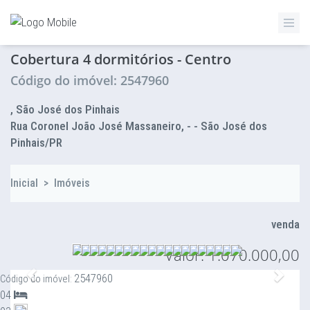
ZETTAZ Imóveis
Cobertura 4 dormitórios - Centro
Código do imóvel: 2547960
, São José dos Pinhais
Rua Coronel João José Massaneiro, - - São José dos
Pinhais/PR
Inicial
>
Imóveis
venda
Valor: 1.070.000,00
Anterior
Proxi
2547960
Código do imóvel:
04