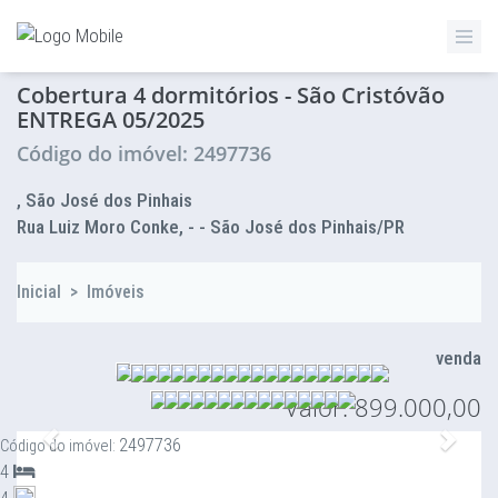
ZETTAZ Imóveis
Cobertura 4 dormitórios - São Cristóvão
ENTREGA 05/2025
Código do imóvel: 2497736
, São José dos Pinhais
Rua Luiz Moro Conke, - - São José dos Pinhais/PR
Inicial
>
Imóveis
venda
Valor: 899.000,00
Anterior
Proxi
2497736
Código do imóvel:
4