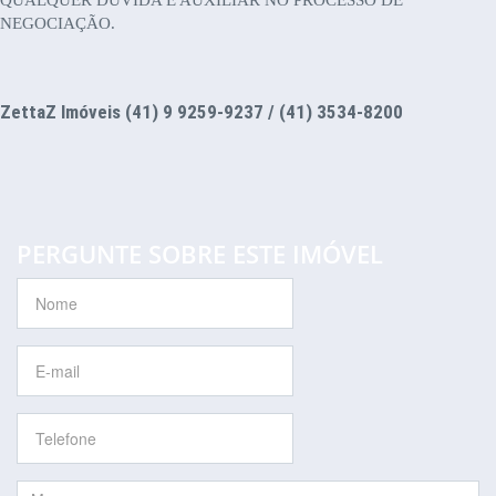
QUALQUER DÚVIDA E AUXILIAR NO PROCESSO DE
NEGOCIAÇÃO.
ZettaZ Imóveis (41) 9 9259-9237 / (41) 3534-8200
PERGUNTE SOBRE ESTE IMÓVEL