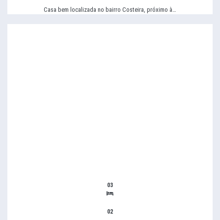
Casa bem localizada no bairro Costeira, próximo à…
03
02