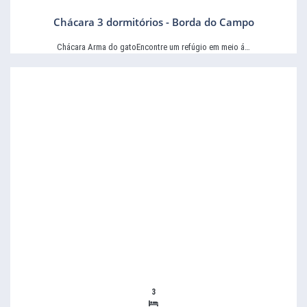
Chácara 3 dormitórios - Borda do Campo
Chácara Arma do gatoEncontre um refúgio em meio á…
3