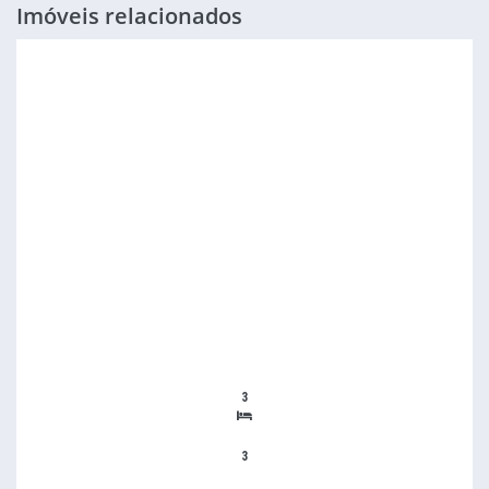
Imóveis relacionados
3
3