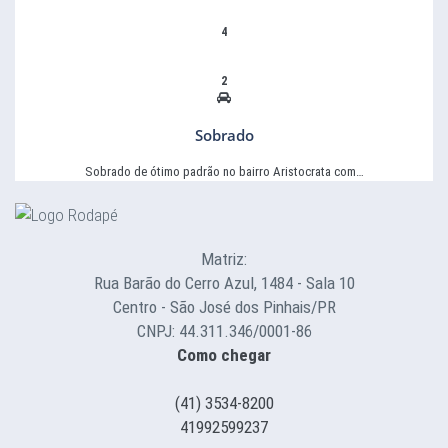
4
2
Sobrado
Sobrado de ótimo padrão no bairro Aristocrata com…
Matriz:
Rua Barão do Cerro Azul, 1484 - Sala 10
Centro - São José dos Pinhais/PR
CNPJ: 44.311.346/0001-86
Como chegar
(41) 3534-8200
41992599237