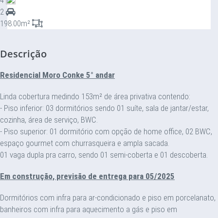
4
2
198.00m²
Descrição
Residencial Moro Conke 5° andar
Linda cobertura medindo 153m² de área privativa contendo:
- Piso inferior: 03 dormitórios sendo 01 suíte, sala de jantar/estar,
cozinha, área de serviço, BWC.
- Piso superior: 01 dormitório com opção de home office, 02 BWC,
espaço gourmet com churrasqueira e ampla sacada.
01 vaga dupla pra carro, sendo 01 semi-coberta e 01 descoberta.
Em construção, previsão de entrega para 05/2025
Dormitórios com infra para ar-condicionado e piso em porcelanato,
banheiros com infra para aquecimento a gás e piso em