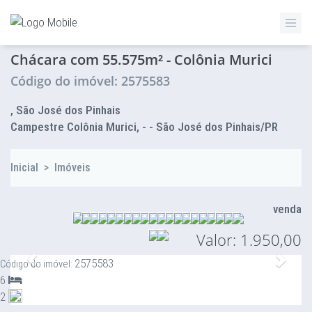
ZETTAZ Imóveis
Chácara com 55.575m² - Colônia Murici
Código do imóvel: 2575583
, São José dos Pinhais
Campestre Colônia Murici, - - São José dos Pinhais/PR
Inicial
>
Imóveis
venda
Valor: 1.950,00
Anterior
Proxi
2575583
Código do imóvel:
6
2