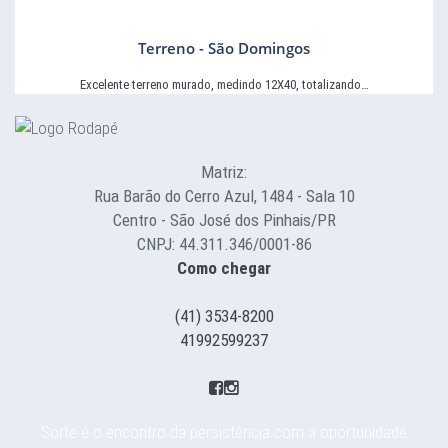
Terreno - São Domingos
Excelente terreno murado, medindo 12X40, totalizando…
Matriz:
Rua Barão do Cerro Azul, 1484 - Sala 10
Centro - São José dos Pinhais/PR
CNPJ: 44.311.346/0001-86
Como chegar
(41) 3534-8200
41992599237
Sorte é o encontro da persistência com a oportunidade