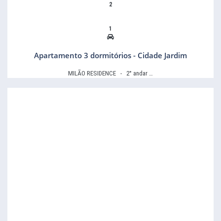
2
1
Apartamento 3 dormitórios - Cidade Jardim
MILÃO RESIDENCE - 2° andar …