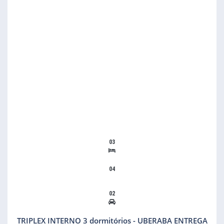
03
04
02
TRIPLEX INTERNO 3 dormitórios - UBERABA ENTREGA