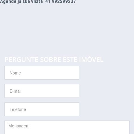
Agende já sua visita 41 992599237
PERGUNTE SOBRE ESTE IMÓVEL