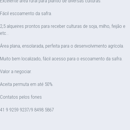
Excelente área rural para plantio de diversas culturas.
Fácil escoamento da safra.
2,5 alqueires prontos para receber culturas de soja, milho, feijão e
etc...
Área plana, ensolarada, perfeita para o desenvolvimento agrícola.
Muito bem localizado, fácil acesso para o escoamento da safra.
Valor a negociar.
Aceita permuta em até 50%.
Contatos pelos fones
41 9 9259 9237/9 8498 5867