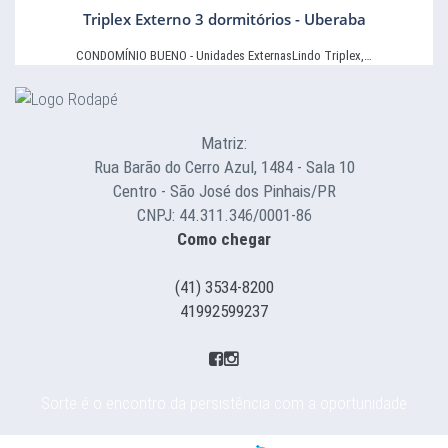
Triplex Externo 3 dormitórios - Uberaba
CONDOMÍNIO BUENO - Unidades ExternasLindo Triplex,…
Matriz:
Rua Barão do Cerro Azul, 1484 - Sala 10
Centro - São José dos Pinhais/PR
CNPJ: 44.311.346/0001-86
Como chegar
(41) 3534-8200
41992599237
Sorte é o encontro da persistência com a oportunidade