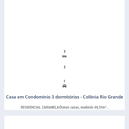
3
2
1
Casa em Condomínio 3 dormitórios - Colônia Rio Grande
RESIDENCIAL ZARAMELAÓtimas casas, medindo 69,31m²…