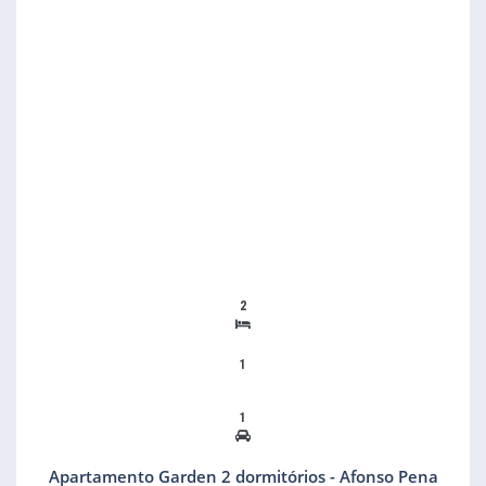
2
1
1
Apartamento Garden 2 dormitórios - Afonso Pena