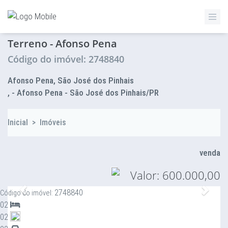
ZETTAZ Imóveis
Terreno - Afonso Pena
Código do imóvel: 2748840
Afonso Pena, São José dos Pinhais
, - Afonso Pena - São José dos Pinhais/PR
Inicial
>
Imóveis
venda
Valor: 600.000,00
Anterior
Proxi
2748840
Código do imóvel:
02
02