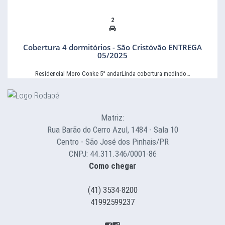
2
Cobertura 4 dormitórios - São Cristóvão ENTREGA
05/2025
Residencial Moro Conke 5° andarLinda cobertura medindo…
Matriz:
Rua Barão do Cerro Azul, 1484 - Sala 10
Centro - São José dos Pinhais/PR
CNPJ: 44.311.346/0001-86
Como chegar
(41) 3534-8200
41992599237