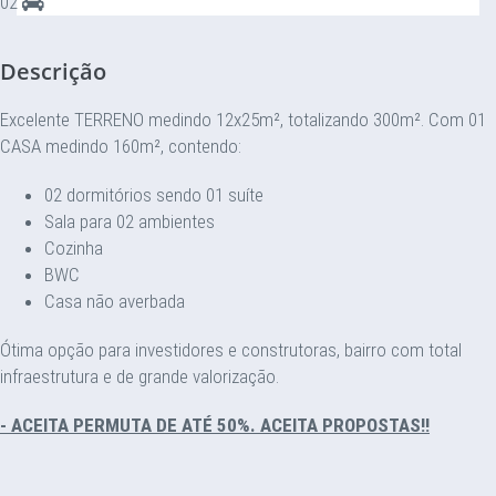
02
Descrição
Excelente TERRENO medindo 12x25m², totalizando 300m². Com 01
CASA medindo 160m², contendo:
02 dormitórios sendo 01 suíte
Sala para 02 ambientes
Cozinha
BWC
Casa não averbada
Ótima opção para investidores e construtoras, bairro com total
infraestrutura e de grande valorização.
- ACEITA PERMUTA DE ATÉ 50%. ACEITA PROPOSTAS!!