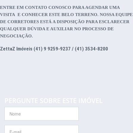
ENTRE EM CONTATO CONOSCO PARA AGENDAR UMA
VISITA E CONHECER ESTE BELO TERRENO. NOSSA EQUIPE
DE CORRETORES ESTÁ A DISPOSIÇÃO PARA ESCLARECER
QUALQUER DÚVIDA E AUXILIAR NO PROCESSO DE
NEGOCIAÇÃO.
ZettaZ Imóveis (41) 9 9259-9237 / (41) 3534-8200
PERGUNTE SOBRE ESTE IMÓVEL