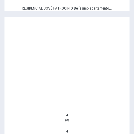
RESIDENCIAL JOSÉ PATROCÍNIO Belíssimo apartamento,…
4
4