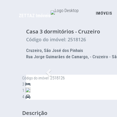
IMÓVEIS
ZETTAZ Imóveis
Casa 3 dormitórios - Cruzeiro
Código do imóvel: 2518126
Cruzeiro, São José dos Pinhais
Rua Jorge Guimarães de Camargo, - Cruzeiro - Sã
Anterior
2518126
Código do imóvel:
3
1
4
Descrição