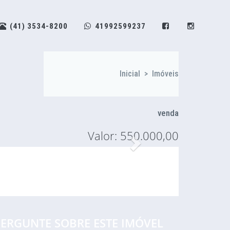
(41) 3534-8200
41992599237
Inicial
>
Imóveis
venda
Valor: 550.000,00
Proximo
ERGUNTE SOBRE ESTE IMÓVEL