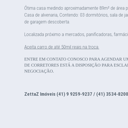
Ótima casa medindo aproximadamente 89m² de área pri
Casa de alvenaria, Contendo: 03 dormitórios, sala de ja
de garagem descoberta.
Localizada próximo a mercados, panificadoras, farmác
Aceita carro de até 50mil reais na troca.
ENTRE EM CONTATO CONOSCO PARA AGENDAR UMA
DE CORRETORES ESTÁ A DISPOSIÇÃO PARA ESCL
NEGOCIAÇÃO.
ZettaZ Imóveis (41) 9 9259-9237 / (41) 3534-820