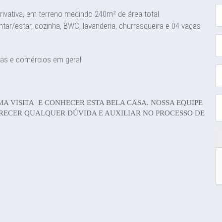
vativa, em terreno medindo 240m² de área total.
ntar/estar, cozinha, BWC, lavanderia, churrasqueira e 04 vagas
ias e comércios em geral.
 VISITA E CONHECER ESTA BELA CASA. NOSSA EQUIPE
ARECER QUALQUER DÚVIDA E AUXILIAR NO PROCESSO DE
0