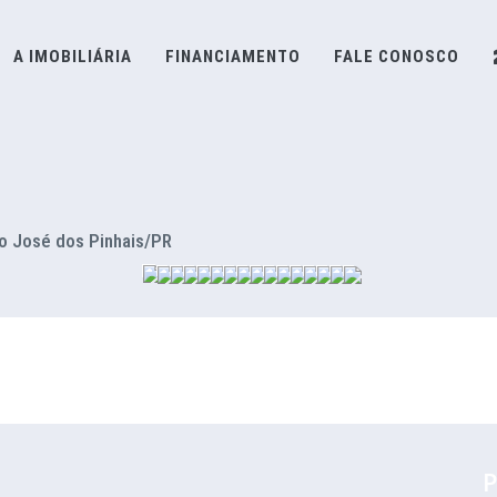
A IMOBILIÁRIA
FINANCIAMENTO
FALE CONOSCO
o José dos Pinhais/PR
P